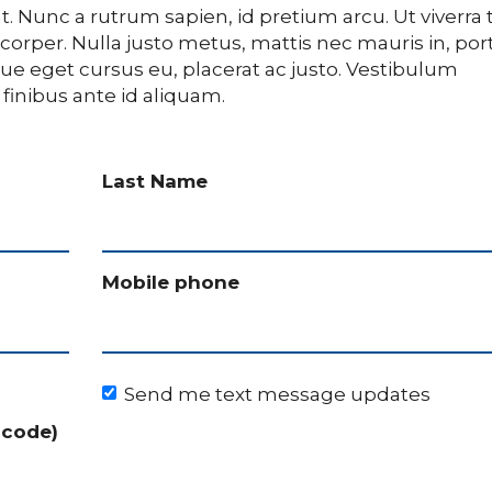
Nunc a rutrum sapien, id pretium arcu. Ut viverra 
corper. Nulla justo metus, mattis nec mauris in, por
ue eget cursus eu, placerat ac justo. Vestibulum
 finibus ante id aliquam.
Last Name
Mobile phone
Send me text message updates
 code)